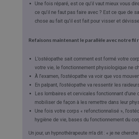
Une fois réparé, est ce qu’il vaut mieux vous dir
ce qu’il ne faut pas faire avec ? Est ce que de sa
chose au fait qu’il est fait pour visser et dévisse
Refaisons maintenant le parallèle avec notre fil 
L’ostéopathe sait comment est formé votre corp
votre vie, le fonctionnement physiologique ne c
À l’examen, l’ostéopathe va voir que vos mouve
En palpant, l’ostéopathe va ressentir les raideur
Les lombaires et cervicales fonctionnant d’une c
mobiliser de façon à les remettre dans leur phy
Une fois votre corps « refonctionnalisé », l’osté
hygiène de vie, bases du fonctionnement du corps
Un jour, un hypnothérapeute m’a dit : « je ne cherc