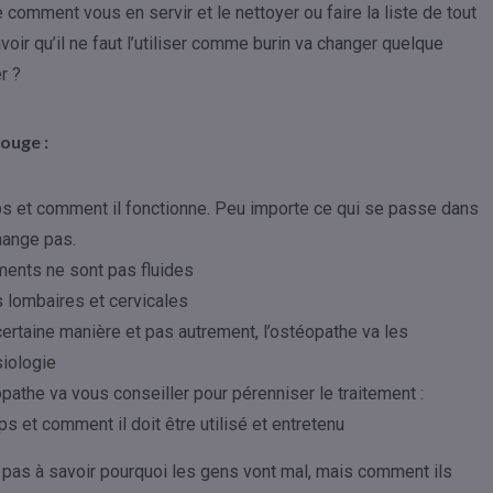
e comment vous en servir et le nettoyer ou faire la liste de tout
voir qu’il ne faut l’utiliser comme burin va changer quelque
r ?
rouge :
s et comment il fonctionne. Peu importe ce qui se passe dans
hange pas.
ments ne sont pas fluides
s lombaires et cervicales
ertaine manière et pas autrement, l’ostéopathe va les
siologie
opathe va vous conseiller pour pérenniser le traitement :
 et comment il doit être utilisé et entretenu
he pas à savoir pourquoi les gens vont mal, mais comment ils