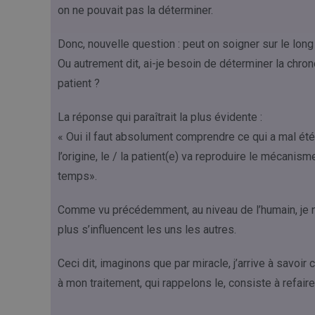
on ne pouvait pas la déterminer.
Donc, nouvelle question : peut on soigner sur le long
Ou autrement dit, ai-je besoin de déterminer la ch
patient ?
La réponse qui paraîtrait la plus évidente :
« Oui il faut absolument comprendre ce qui a mal été 
l’origine, le / la patient(e) va reproduire le mécanis
temps».
Comme vu précédemment, au niveau de l’humain, je n
plus s’influencent les uns les autres.
Ceci dit, imaginons que par miracle, j’arrive à savoir
à mon traitement, qui rappelons le, consiste à refair