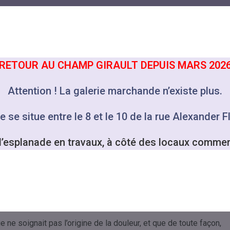
RETOUR AU CHAMP GIRAULT DEPUIS MARS 202
Attention ! La galerie marchande n’existe plus.
e se situe entre le 8 et le 10 de la rue Alexander 
l’esplanade en travaux, à côté des locaux commer
 ne soignait pas l’origine de la douleur, et que de toute façon,