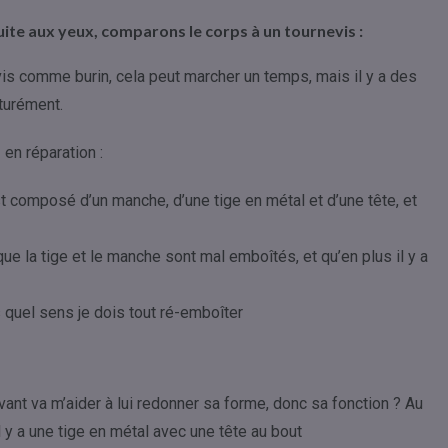
ite aux yeux, comparons le corps à un tournevis :
vis comme burin, cela peut marcher un temps, mais il y a des
turément.
en réparation :
t composé d’un manche, d’une tige en métal et d’une tête, et
que la tige et le manche sont mal emboîtés, et qu’en plus il y a
 quel sens je dois tout ré-emboîter
ant va m’aider à lui redonner sa forme, donc sa fonction ? Au
l y a une tige en métal avec une tête au bout