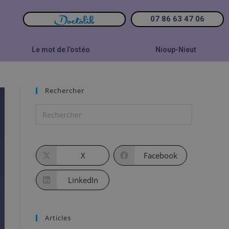
07 86 63 47 06
Le mot de l’ostéo
Nioup-Nieut
Rechercher
X
Facebook
LinkedIn
Articles