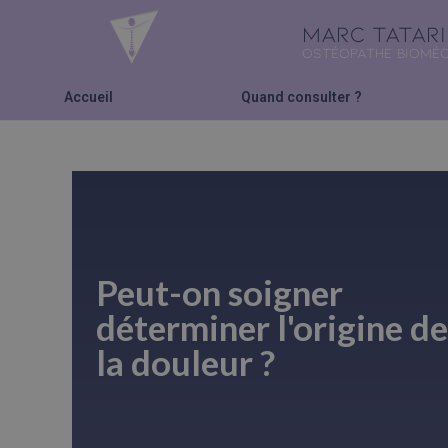
MARC TATAR
OSTÉOPATHE BIOMÉC
Accueil
Quand consulter ?
Peut-on soigner
déterminer l'origine de
la douleur ?