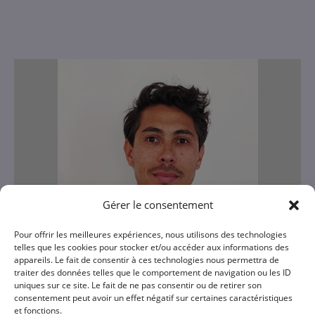
Gérer le consentement
Pour offrir les meilleures expériences, nous utilisons des technologies
telles que les cookies pour stocker et/ou accéder aux informations des
appareils. Le fait de consentir à ces technologies nous permettra de
traiter des données telles que le comportement de navigation ou les ID
uniques sur ce site. Le fait de ne pas consentir ou de retirer son
consentement peut avoir un effet négatif sur certaines caractéristiques
et fonctions.