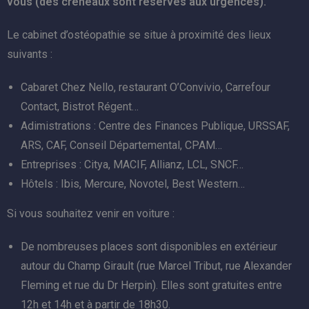
vous (des créneaux sont réservés aux urgences).
Le cabinet d’ostéopathie se situe à proximité des lieux
suivants :
Cabaret Chez Nello, restaurant O’Convivio, Carrefour
Contact, Bistrot Régent…
Adimistrations : Centre des Finances Publique, URSSAF,
ARS, CAF, Conseil Départemental, CPAM…
Entreprises : Citya, MACIF, Allianz, LCL, SNCF…
Hôtels : Ibis, Mercure, Novotel, Best Western…
Si vous souhaitez venir en voiture :
De nombreuses places sont disponibles en extérieur
autour du Champ Girault (rue Marcel Tribut, rue Alexander
Fleming et rue du Dr Herpin). Elles sont gratuites entre
12h et 14h et à partir de 18h30.