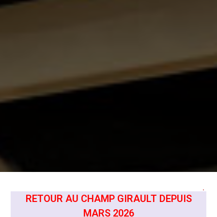
RETOUR AU CHAMP GIRAULT DEPUIS
MARS 2026