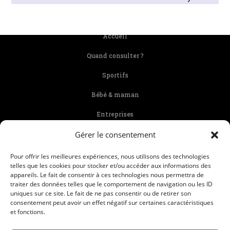
Accueil
Quand consulter ?
Sportifs
Bébé & maman
Entreprises
Gérer le consentement
Tarif et remboursement
Mentions Légales
Pour offrir les meilleures expériences, nous utilisons des technologies
telles que les cookies pour stocker et/ou accéder aux informations des
Plan du site
appareils. Le fait de consentir à ces technologies nous permettra de
traiter des données telles que le comportement de navigation ou les ID
uniques sur ce site. Le fait de ne pas consentir ou de retirer son
consentement peut avoir un effet négatif sur certaines caractéristiques
et fonctions.